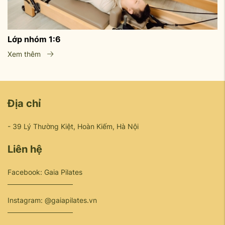
Lớp nhóm 1:6
Xem thêm
Địa chỉ
- 39 Lý Thường Kiệt, Hoàn Kiếm, Hà Nội
Liên hệ
Facebook: Gaia Pilates
Instagram: @gaiapilates.vn