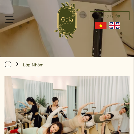
Đăng ký tập
Lớp Nhóm