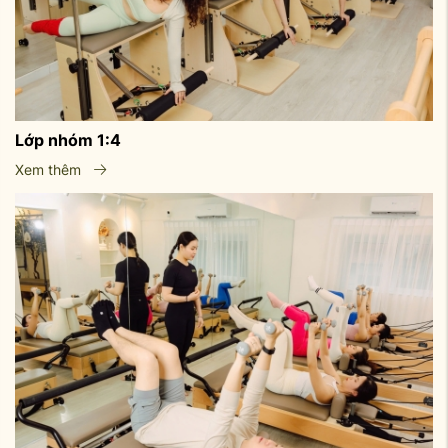
Lớp nhóm 1:4
Xem thêm