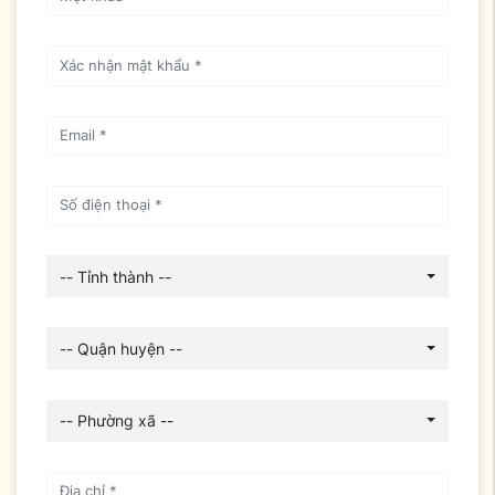
-- Tỉnh thành --
-- Quận huyện --
-- Phường xã --